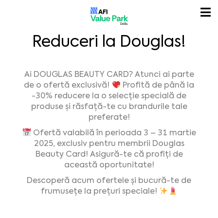
Reduceri la Douglas!
Ai DOUGLAS BEAUTY CARD? Atunci ai parte
de o ofertă exclusivă!
Profită de până la
-30% reducere la o selecție specială de
produse și răsfață-te cu brandurile tale
preferate!
Ofertă valabilă în perioada 3 – 31 martie
2025, exclusiv pentru membrii Douglas
Beauty Card! Asigură-te că profiți de
această oportunitate!
Descoperă acum ofertele și bucură-te de
frumusețe la prețuri speciale!