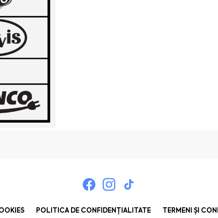
COOKIES
POLITICA DE CONFIDENȚIALITATE
TERMENI ȘI CON