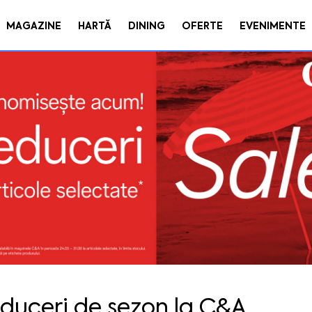
MAGAZINE
HARTĂ
DINING
OFERTE
EVENIMENTE
duceri de sezon la C&A