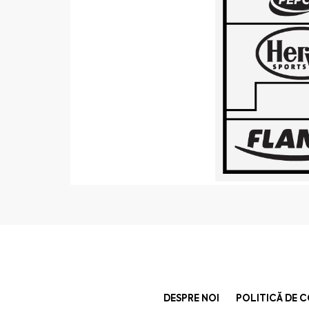
DESPRE NOI
POLITICĂ DE 