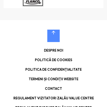
DESPRE NOI
POLITICĂ DE COOKIES
POLITICA DE CONFIDENȚIALITATE
TERMENI ȘI CONDIȚII WEBSITE
CONTACT
REGULAMENT VIZITATORI ZALĂU VALUE CENTRE