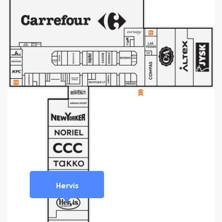
Hervis