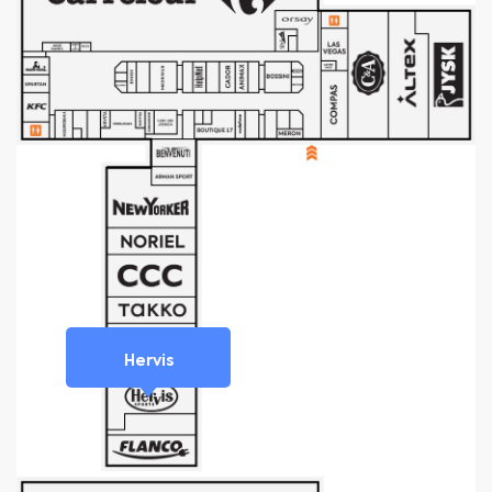
Hervis