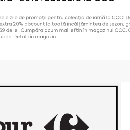
mele zile de promoții pentru colecția de iarnă la CCC! 
 extra 20% discount la toată încălțămintea de sezon, ghe
69 de lei. Cumpăra acum mai ieftin în magazinul CCC. 
uarie. Detalii în magazin.