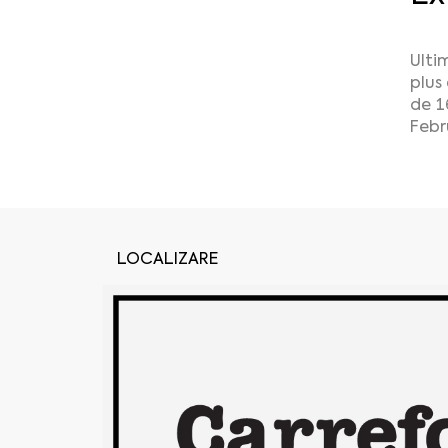
Ulti
plus
de 1
Febr
LOCALIZARE