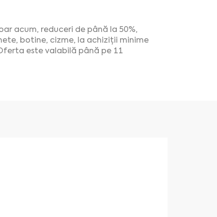
Doar acum, reduceri de până la 50%,
te, botine, cizme, la achiziții minime
Oferta este valabilă până pe 11