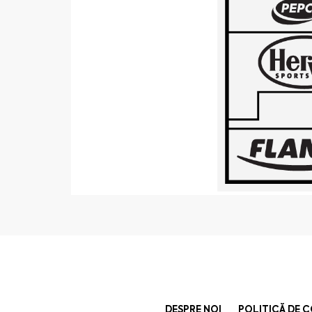
DESPRE NOI
POLITICĂ DE 