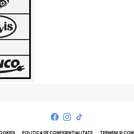
COOKIES
POLITICA DE CONFIDENȚIALITATE
TERMENI ȘI CON