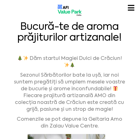
Bucură-te de aroma
prăjiturilor artizanale!
Dăm startul Magiei Dulci de Crăciun!
Sezonul Sărbătorilor bate la ușă, iar noi
suntem pregătiți să umplem mesele voastre
de bucurie și arome inconfundabile!
Fiecare prajitură artizanală AMO din
colecția noastră de Crăciun este creată cu
grijă, pasiune și un strop de magie!
Comenzile se pot depune la Geltaria Amo
din Zalau Value Centre.