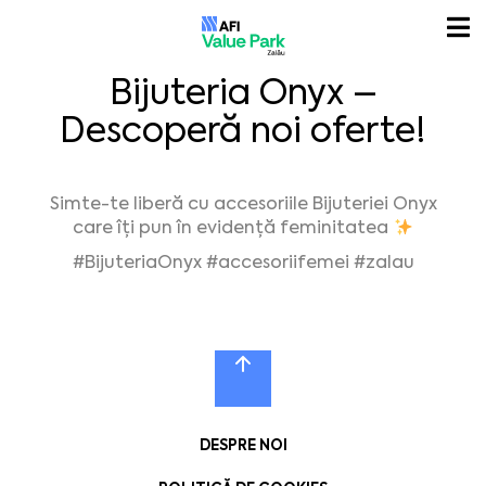
Bijuteria Onyx –
Descoperă noi oferte!
Simte-te liberă cu accesoriile Bijuteriei Onyx
care îți pun în evidență feminitatea
#BijuteriaOnyx #accesoriifemei #zalau
DESPRE NOI