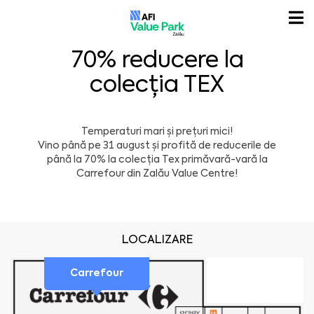
70% reducere la
colecția TEX
Temperaturi mari și prețuri mici!
Vino până pe 31 august și profită de reducerile de
până la 70% la colecția Tex primăvară-vară la
Carrefour
din Zalău Value Centre!
LOCALIZARE
Carrefour