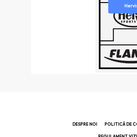
Hervi
DESPRE NOI
POLITICĂ DE 
REGULAMENT VIZI