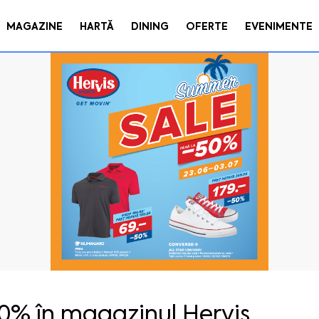
MAGAZINE
HARTĂ
DINING
OFERTE
EVENIMENTE
0% în magazinul Hervis