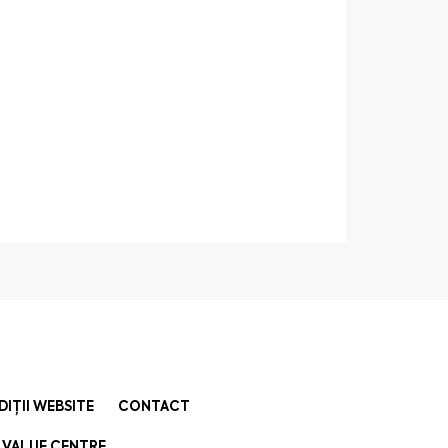
DIȚII WEBSITE
CONTACT
 VALUE CENTRE