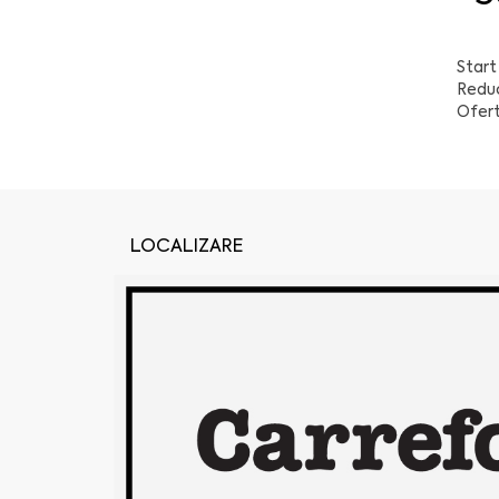
Start
Reduc
Ofert
LOCALIZARE