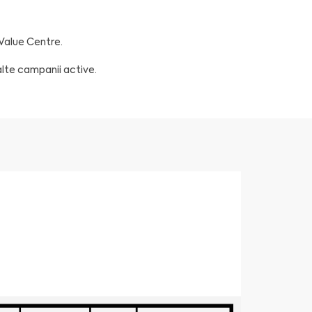
 Value Centre.
alte campanii active.