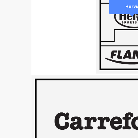
Hervi