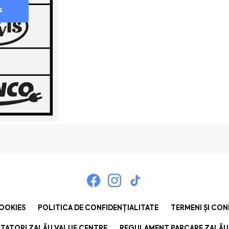
s
COOKIES
POLITICA DE CONFIDENȚIALITATE
TERMENI ȘI CON
TATORI ZALĂU VALUE CENTRE
REGULAMENT PARCARE ZALĂU