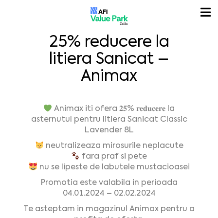
25% reducere la
litiera Sanicat –
Animax
Animax iti ofera 𝟐𝟓% 𝐫𝐞𝐝𝐮𝐜𝐞𝐫𝐞 la
asternutul pentru litiera Sanicat Classic
Lavender 8L
neutralizeaza mirosurile neplacute
fara praf si pete
nu se lipeste de labutele mustacioasei
Promotia este valabila in perioada
04.01.2024 – 02.02.2024
Te asteptam in magazinul Animax pentru a