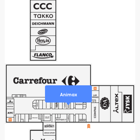
Animax