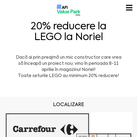
20% reducere la
LEGO la Noriel
Dacă ai prin preajmă un mic constructor care vrea
să înceapă un proiect nou, vino în perioada 8-11
aprilie în magazinul
Noriel
!
Toate seturile LEGO au minimum 20% reducere!
LOCALIZARE