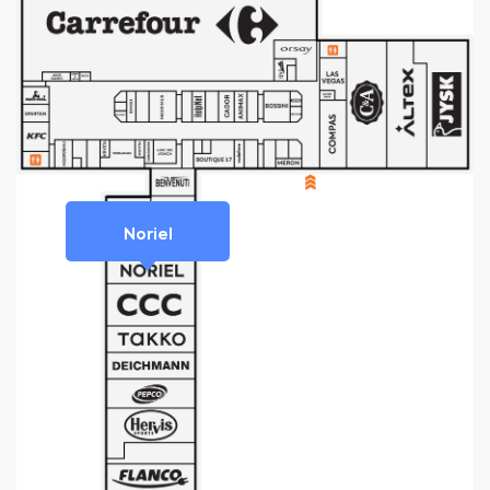
Noriel