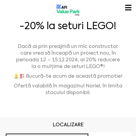
-20% la seturi LEGO!
Dacă ai prin preajmă un mic constructor
care vrea să înceapă un proiect nou, în
perioada 12 – 15.12.2024, ai 20% reducere
la o mulțime de seturi LEGO®!
Bucură-te acum de această promotie!
Ofertă valabilă în magazinul Noriel, în limita
stocului disponibil.
LOCALIZARE