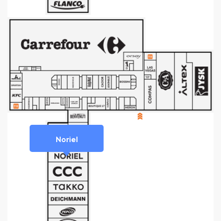
Noriel