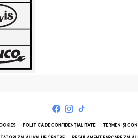
COOKIES
POLITICA DE CONFIDENȚIALITATE
TERMENI ȘI CON
TATORI ZALĂU VALUE CENTRE
REGULAMENT PARCARE ZALĂU