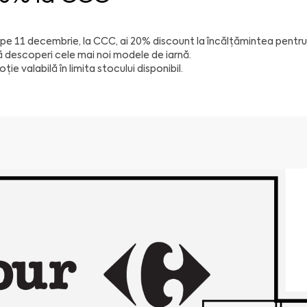
pe 11 decembrie, la CCC, ai 20% discount la încălțămintea pentru 
ă descoperi cele mai noi modele de iarnă.
ie valabilă în limita stocului disponibil.