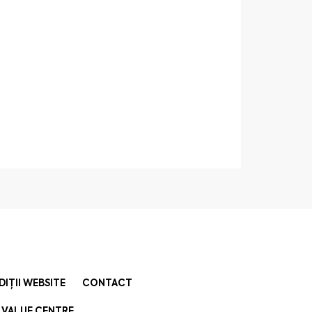
DIȚII WEBSITE
CONTACT
 VALUE CENTRE