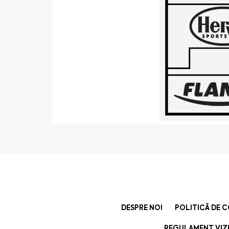
DESPRE NOI
POLITICĂ DE 
REGULAMENT VIZI