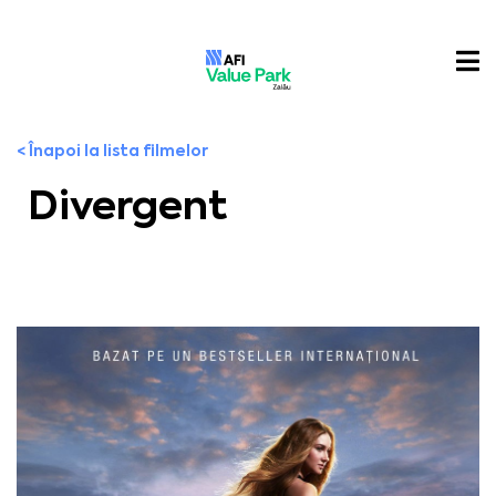
< Înapoi la lista filmelor
Divergent