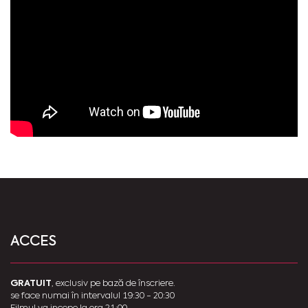
ACCES
GRATUIT
, exclusiv pe bază de înscriere.
se face numai în intervalul 19:30 - 20:30
Filmul va incepe la ora 21:00