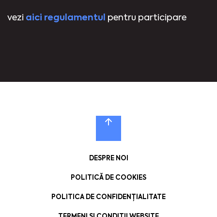
aici regulamentul
vezi
pentru participare
DESPRE NOI
POLITICĂ DE COOKIES
POLITICA DE CONFIDENȚIALITATE
TERMENI ȘI CONDIȚII WEBSITE