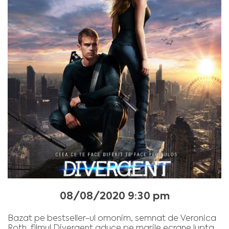
08/08/2020 9:30 pm
Bazat pe bestseller-ul omonim, semnat de Veronica
Roth, filmul Divergent aduce pe marile ecrane lupta